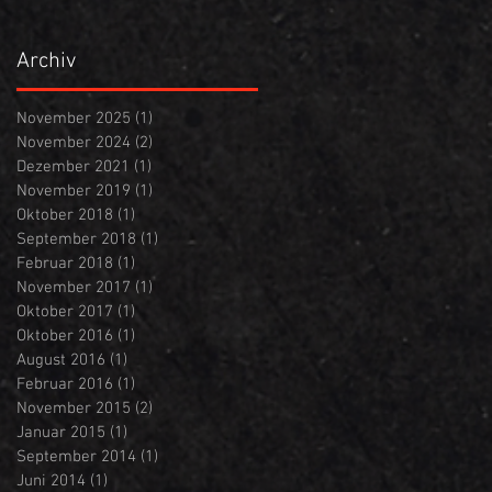
Archiv
November 2025
(1)
1 Beitrag
November 2024
(2)
2 Beiträge
Dezember 2021
(1)
1 Beitrag
November 2019
(1)
1 Beitrag
Oktober 2018
(1)
1 Beitrag
September 2018
(1)
1 Beitrag
Februar 2018
(1)
1 Beitrag
November 2017
(1)
1 Beitrag
Oktober 2017
(1)
1 Beitrag
Oktober 2016
(1)
1 Beitrag
August 2016
(1)
1 Beitrag
Februar 2016
(1)
1 Beitrag
November 2015
(2)
2 Beiträge
Januar 2015
(1)
1 Beitrag
September 2014
(1)
1 Beitrag
Juni 2014
(1)
1 Beitrag