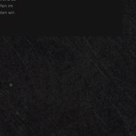
ffen im
ten wir