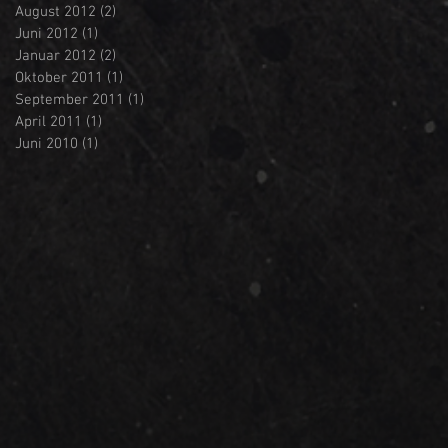
August 2012
(2)
2 Beiträge
Juni 2012
(1)
1 Beitrag
Januar 2012
(2)
2 Beiträge
Oktober 2011
(1)
1 Beitrag
September 2011
(1)
1 Beitrag
April 2011
(1)
1 Beitrag
Juni 2010
(1)
1 Beitrag