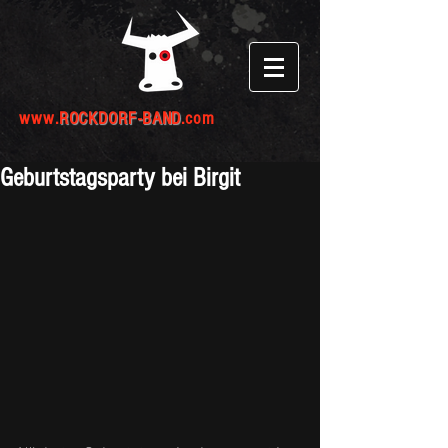
www.
ROCKDORF-BAND
.com
Geburtstagsparty bei Birgit