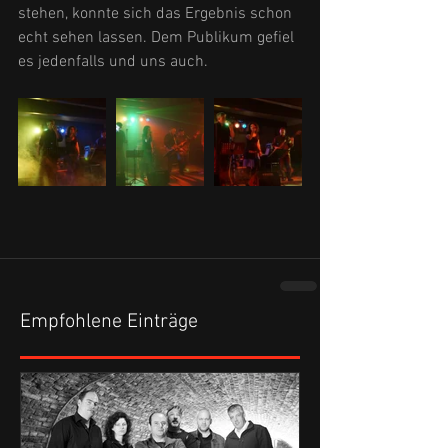
stehen, konnte sich das Ergebnis schon 
echt sehen lassen. Dem Publikum gefiel 
es jedenfalls und uns auch.
Empfohlene Einträge