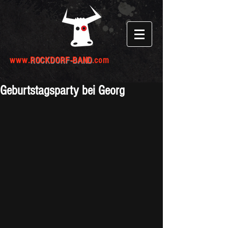
www.
ROCKDORF-BAND
.com
Geburtstagsparty bei Georg